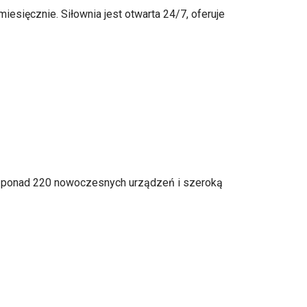
esięcznie. Siłownia jest otwarta 24/7, oferuje
da ponad 220 nowoczesnych urządzeń i szeroką