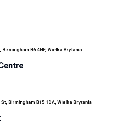
, Birmingham B6 4NF, Wielka Brytania
Centre
 St, Birmingham B15 1DA, Wielka Brytania
t