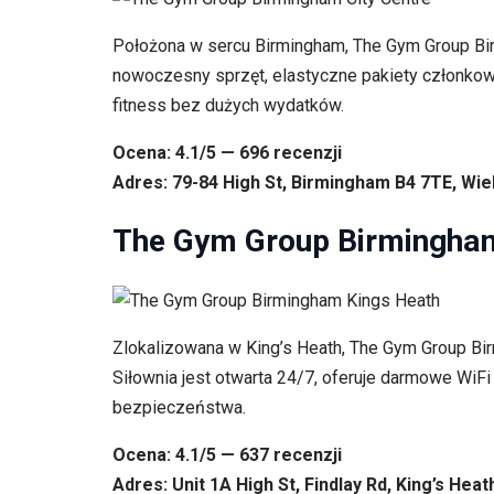
Położona w sercu Birmingham, The Gym Group Bir
nowoczesny sprzęt, elastyczne pakiety członkows
fitness bez dużych wydatków.
Ocena: 4.1/5 — 696 recenzji
Adres: 79-84 High St, Birmingham B4 7TE, Wie
The Gym Group Birmingham
Zlokalizowana w King’s Heath, The Gym Group Bi
Siłownia jest otwarta 24/7, oferuje darmowe WiFi 
bezpieczeństwa.
Ocena: 4.1/5 — 637 recenzji
Adres: Unit 1A High St, Findlay Rd, King’s Hea