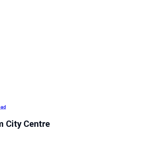
oad
 City Centre