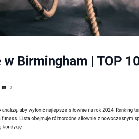
e w Birmingham | TOP 10
0
lizę, aby wyłonić najlepsze siłownie na rok 2024. Ranking ten 
fitness. Lista obejmuje różnorodne siłownie z nowoczesnym sp
 kondycję.