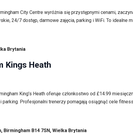
mingham City Centre wyróżnia się przystępnymi cenami, zaczyna
kie, 24/7 dostęp, darmowe zajęcia, parking i WiFi. To idealne 
lka Brytania
 Kings Heath
rmingham King’s Heath oferuje członkostwo od £14.99 miesięczn
i parking. Profesjonalni trenerzy pomagają osiągnąć cele fitness
th, Birmingham B14 7SN, Wielka Brytania