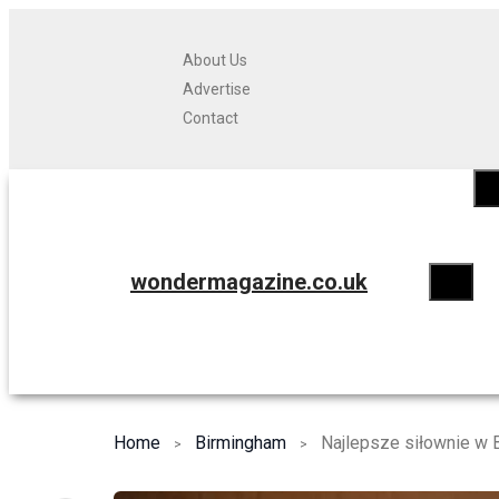
About Us
Advertise
Contact
wondermagazine.co.uk
Home
Birmingham
Najlepsze siłownie w 