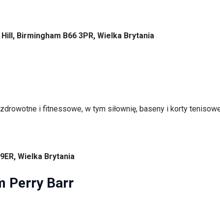
 Hill, Birmingham B66 3PR, Wielka Brytania
drowotne i fitnessowe, w tym siłownię, baseny i korty tenisowe.
9ER, Wielka Brytania
 Perry Barr