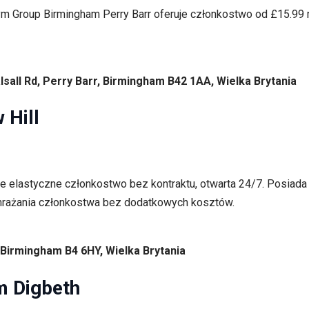
 Group Birmingham Perry Barr oferuje członkostwo od £15.99 mi
sall Rd, Perry Barr, Birmingham B42 1AA, Wielka Brytania
Hill
je elastyczne członkostwo bez kontraktu, otwarta 24/7. Posia
zamrażania członkostwa bez dodatkowych kosztów.
 Birmingham B4 6HY, Wielka Brytania
m Digbeth