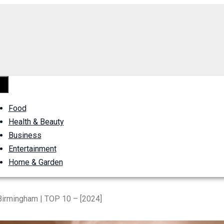
Food
Health & Beauty
Business
Entertainment
Home & Garden
Birmingham | TOP 10 – [2024]