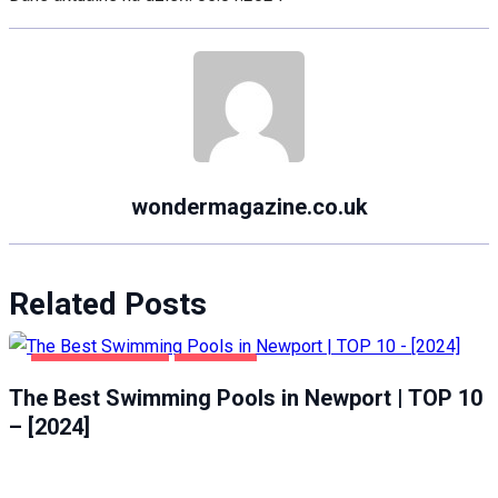
wondermagazine.co.uk
Related Posts
HEALTH & BEAUTY
NEWPORT
The Best Swimming Pools in Newport | TOP 10
– [2024]