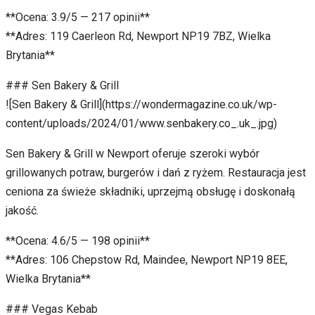
**Ocena: 3.9/5 — 217 opinii**
**Adres: 119 Caerleon Rd, Newport NP19 7BZ, Wielka
Brytania**
### Sen Bakery & Grill
![Sen Bakery & Grill](https://wondermagazine.co.uk/wp-
content/uploads/2024/01/www.senbakery.co_.uk_.jpg)
Sen Bakery & Grill w Newport oferuje szeroki wybór
grillowanych potraw, burgerów i dań z ryżem. Restauracja jest
ceniona za świeże składniki, uprzejmą obsługę i doskonałą
jakość.
**Ocena: 4.6/5 — 198 opinii**
**Adres: 106 Chepstow Rd, Maindee, Newport NP19 8EE,
Wielka Brytania**
### Vegas Kebab