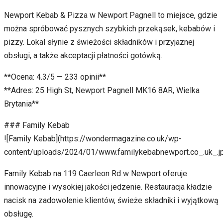
Newport Kebab & Pizza w Newport Pagnell to miejsce, gdzie
można spróbować pysznych szybkich przekąsek, kebabów i
pizzy. Lokal słynie z świeżości składników i przyjaznej
obsługi, a także akceptacji płatności gotówką.
**Ocena: 4.3/5 — 233 opinii**
**Adres: 25 High St, Newport Pagnell MK16 8AR, Wielka
Brytania**
### Family Kebab
![Family Kebab](https://wondermagazine.co.uk/wp-
content/uploads/2024/01/www.familykebabnewport.co_.uk_.j
Family Kebab na 119 Caerleon Rd w Newport oferuje
innowacyjne i wysokiej jakości jedzenie. Restauracja kładzie
nacisk na zadowolenie klientów, świeże składniki i wyjątkową
obsługę.