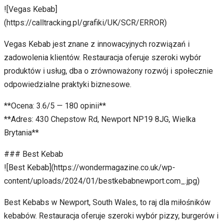
![Vegas Kebab]
(https://calltracking.pl/grafiki/UK/SCR/ERROR)
Vegas Kebab jest znane z innowacyjnych rozwiązań i
zadowolenia klientów. Restauracja oferuje szeroki wybór
produktów i usług, dba o zrównoważony rozwój i społecznie
odpowiedzialne praktyki biznesowe.
**Ocena: 3.6/5 — 180 opinii**
**Adres: 430 Chepstow Rd, Newport NP19 8JG, Wielka
Brytania**
### Best Kebab
![Best Kebab](https://wondermagazine.co.uk/wp-
content/uploads/2024/01/bestkebabnewport.com_.jpg)
Best Kebabs w Newport, South Wales, to raj dla miłośników
kebabów. Restauracja oferuje szeroki wybór pizzy, burgerów i