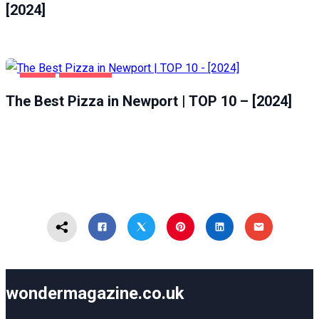
[2024]
FOOD
NEWPORT
The Best Pizza in Newport | TOP 10 – [2024]
wondermagazine.co.uk