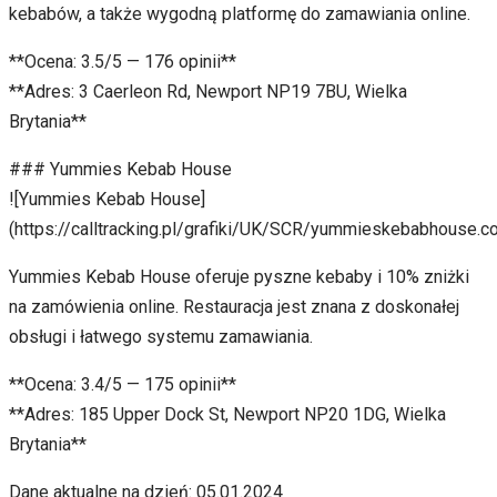
kebabów, a także wygodną platformę do zamawiania online.
**Ocena: 3.5/5 — 176 opinii**
**Adres: 3 Caerleon Rd, Newport NP19 7BU, Wielka
Brytania**
### Yummies Kebab House
![Yummies Kebab House]
(https://calltracking.pl/grafiki/UK/SCR/yummieskebabhouse.
Yummies Kebab House oferuje pyszne kebaby i 10% zniżki
na zamówienia online. Restauracja jest znana z doskonałej
obsługi i łatwego systemu zamawiania.
**Ocena: 3.4/5 — 175 opinii**
**Adres: 185 Upper Dock St, Newport NP20 1DG, Wielka
Brytania**
Dane aktualne na dzień: 05.01.2024