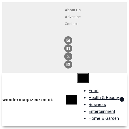
About Us
Advertise
Contact
Food
Health & Beauty
wondermagazine.co.uk
Business
Entertainment
Home & Garden