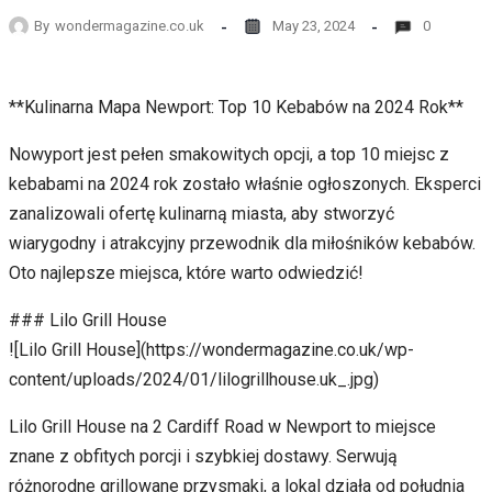
By
wondermagazine.co.uk
May 23, 2024
0
**Kulinarna Mapa Newport: Top 10 Kebabów na 2024 Rok**
Nowyport jest pełen smakowitych opcji, a top 10 miejsc z
kebabami na 2024 rok zostało właśnie ogłoszonych. Eksperci
zanalizowali ofertę kulinarną miasta, aby stworzyć
wiarygodny i atrakcyjny przewodnik dla miłośników kebabów.
Oto najlepsze miejsca, które warto odwiedzić!
### Lilo Grill House
![Lilo Grill House](https://wondermagazine.co.uk/wp-
content/uploads/2024/01/lilogrillhouse.uk_.jpg)
Lilo Grill House na 2 Cardiff Road w Newport to miejsce
znane z obfitych porcji i szybkiej dostawy. Serwują
różnorodne grillowane przysmaki, a lokal działa od południa