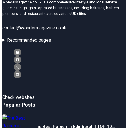
WonderMagazine.co.uk is a comprehensive lifestyle and local service
guide that highlights top-rated businesses, including bakeries, barbers,
plumbers, and restaurants across various UK cities.
contact@wondermagazine.co.uk
Recommended pages
Check websites
Popular Posts
The Best Ramen in Edinburgh | TOP 10…