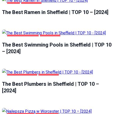
FOOD
SHEFFIELD
The Best Ramen in Sheffield | TOP 10 – [2024]
HEALTH & BEAUTY
SHEFFIELD
The Best Swimming Pools in Sheffield | TOP 10
– [2024]
HOME & GARDEN
SHEFFIELD
The Best Plumbers in Sheffield | TOP 10 –
[2024]