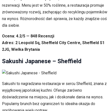
rezerwacji. Menu jest w 50% roślinne, a restauracja promuje
zrównoważony rozwój, zachęcając do recyklingu pojemników
na wynos. Różnorodność dań sprawia, że każdy znajdzie coś
dla siebie.
Ocena: 4.2/5 — 848 Recenzji
Adres: 2 Leopold Sq, Sheffield City Centre, Sheffield S1
2JG, Wielka Brytania
Sakushi Japanese – Sheffield
Sakushi to nagradzana restauracja w sercu Sheffield, znana z
wyjątkowej japońskiej kuchni. Oferuje zarówno
doświadczenie na miejscu, jak i doskonałe dania na wynos.
Popularny brunch bez ograniczeń to idealna okazja do
spróbowania wielu potraw.