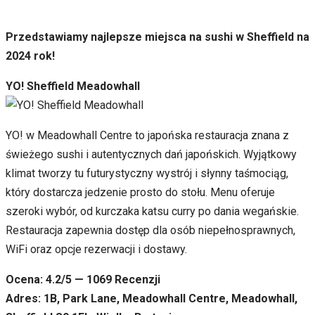
Przedstawiamy najlepsze miejsca na sushi w Sheffield na
2024 rok!
YO! Sheffield Meadowhall
YO! w Meadowhall Centre to japońska restauracja znana z
świeżego sushi i autentycznych dań japońskich. Wyjątkowy
klimat tworzy tu futurystyczny wystrój i słynny taśmociąg,
który dostarcza jedzenie prosto do stołu. Menu oferuje
szeroki wybór, od kurczaka katsu curry po dania wegańskie.
Restauracja zapewnia dostęp dla osób niepełnosprawnych,
WiFi oraz opcje rezerwacji i dostawy.
Ocena: 4.2/5 — 1069 Recenzji
Adres: 1B, Park Lane, Meadowhall Centre, Meadowhall,