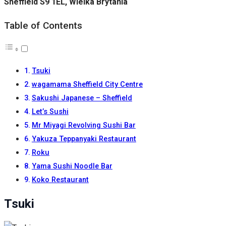
Sheffield S9 1EL, Wielka Brytania
Table of Contents
Tsuki
wagamama Sheffield City Centre
Sakushi Japanese – Sheffield
Let’s Sushi
Mr Miyagi Revolving Sushi Bar
Yakuza Teppanyaki Restaurant
Roku
Yama Sushi Noodle Bar
Koko Restaurant
Tsuki