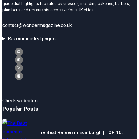
guide that highlights top-rated businesses, including bakeries, barbers,
plumbers, and restaurants across various UK cities.
contact@wondermagazine.co.uk
Recommended pages
Check websites
Popular Posts
The Best Ramen in Edinburgh | TOP 10…