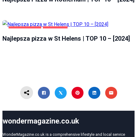
GASTRONOMIA
ST HELENS
Najlepsza pizza w St Helens | TOP 10 – [2024]
wondermagazine.co.uk
WonderMagazine.co.uk is a comprehensive lifestyle and local service