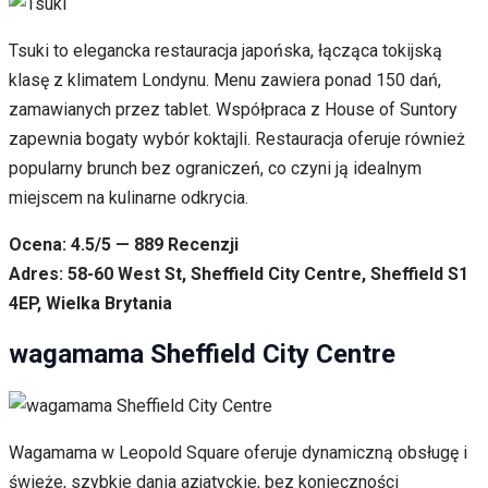
Tsuki to elegancka restauracja japońska, łącząca tokijską
klasę z klimatem Londynu. Menu zawiera ponad 150 dań,
zamawianych przez tablet. Współpraca z House of Suntory
zapewnia bogaty wybór koktajli. Restauracja oferuje również
popularny brunch bez ograniczeń, co czyni ją idealnym
miejscem na kulinarne odkrycia.
Ocena: 4.5/5 — 889 Recenzji
Adres: 58-60 West St, Sheffield City Centre, Sheffield S1
4EP, Wielka Brytania
wagamama Sheffield City Centre
Wagamama w Leopold Square oferuje dynamiczną obsługę i
świeże, szybkie dania azjatyckie, bez konieczności