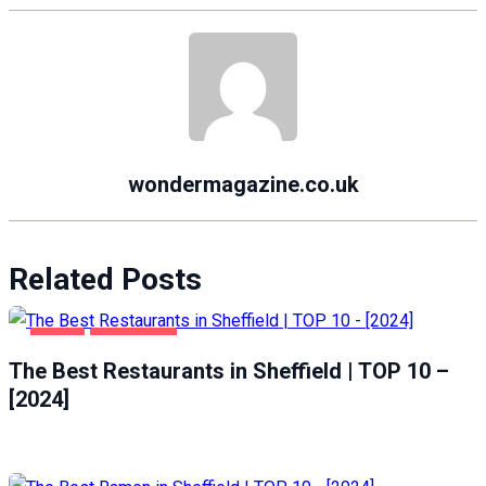
wondermagazine.co.uk
Related Posts
FOOD
SHEFFIELD
The Best Restaurants in Sheffield | TOP 10 –
[2024]