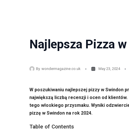
Najlepsza Pizza w
By
wondermagazine.co.uk
May 23, 2024
W poszukiwaniu najlepszej pizzy w Swindon p
największą liczbą recenzji i ocen od klientów
tego włoskiego przysmaku. Wyniki odzwiercied
pizzę w Swindon na rok 2024.
Table of Contents