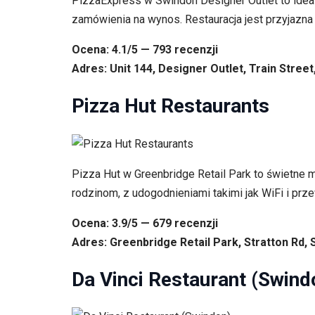
PizzaExpress w Swindon Designer Outlet to idea
zamówienia na wynos. Restauracja jest przyjazna
Ocena: 4.1/5 — 793 recenzji
Adres: Unit 144, Designer Outlet, Train Stree
Pizza Hut Restaurants
Pizza Hut w Greenbridge Retail Park to świetne m
rodzinom, z udogodnieniami takimi jak WiFi i przew
Ocena: 3.9/5 — 679 recenzji
Adres: Greenbridge Retail Park, Stratton Rd,
Da Vinci Restaurant (Swind