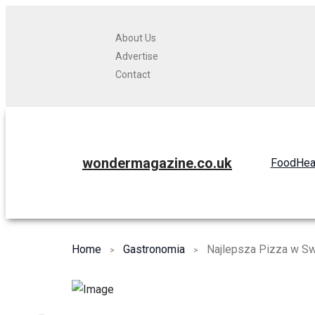
About Us
Advertise
Contact
wondermagazine.co.uk
Food
Hea
Home
Gastronomia
Najlepsza Pizza w Sw