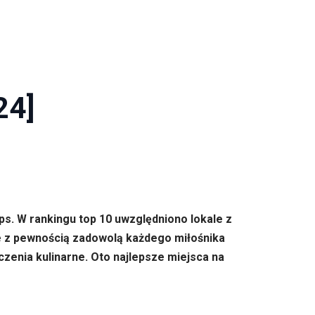
24]
s. W rankingu top 10 uwzględniono lokale z
óre z pewnością zadowolą każdego miłośnika
zenia kulinarne. Oto najlepsze miejsca na