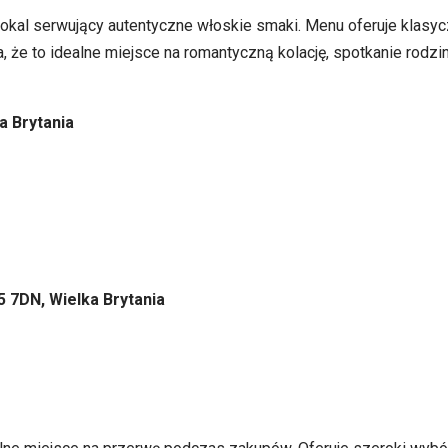
lokal serwujący autentyczne włoskie smaki. Menu oferuje klasyc
że to idealne miejsce na romantyczną kolację, spotkanie rodzin
a Brytania
5 7DN, Wielka Brytania