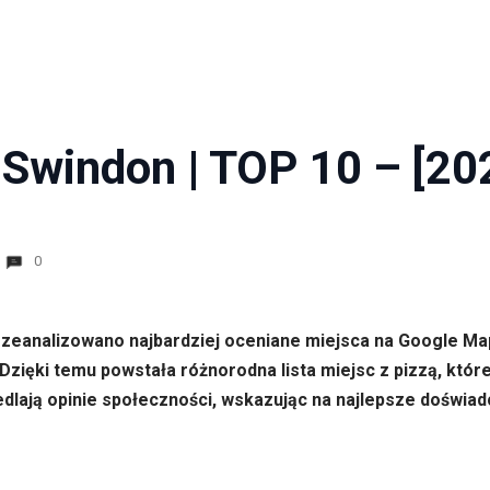
 Swindon | TOP 10 – [20
0
rzeanalizowano najbardziej oceniane miejsca na Google Map
. Dzięki temu powstała różnorodna lista miejsc z pizzą, kt
lają opinie społeczności, wskazując na najlepsze doświadc