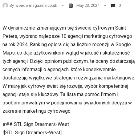
By
wondermagazine.co.uk
May 23, 2024
0
W dynamicznie zmieniającym się świecie cyfrowym Saint
Peters, wybrano najlepsze 10 agencji marketingu cyfrowego
na rok 2024. Ranking opiera się na liczbie recenzji w Google
Maps, co daje użytkownikom wgląd w jakość i skuteczność
tych agencji. Dzięki opiniom publicznym, te oceny dostarczają
cennych informacji o agencjach, które konsekwentnie
dostarczają wyjątkowe strategie i rozwiązania marketingowe.
W miarę jak cyfrowy świat się rozwija, wybór kompetentnej
agencji staje się kluczowy. Ta lista ma pomóc firmom i
osobom prywatnym w podejmowaniu świadomych decyzji w
zakresie marketingu cyfrowego.
### STL Sign Dreamers-West
![STL Sign Dreamers-West]