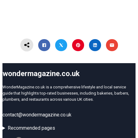
wondermagazine.co.uk
WonderMagazine.co.uk is a comprehensive lifestyle and local service
guide that highlights top-rated businesses, including bakeries, barbers,
plumbers, and restaurants across various UK cities.
contact@wondermagazine.co.uk
Recommended pages