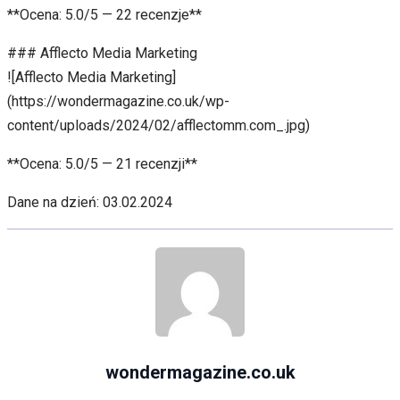
**Ocena: 5.0/5 — 22 recenzje**
### Afflecto Media Marketing
![Afflecto Media Marketing]
(https://wondermagazine.co.uk/wp-
content/uploads/2024/02/afflectomm.com_.jpg)
**Ocena: 5.0/5 — 21 recenzji**
Dane na dzień: 03.02.2024
wondermagazine.co.uk