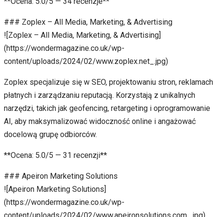
**Ocena: 5.0/5 — 34 recenzje**
### Zoplex – All Media, Marketing, & Advertising
![Zoplex – All Media, Marketing, & Advertising]
(https://wondermagazine.co.uk/wp-
content/uploads/2024/02/www.zoplex.net_.jpg)
Zoplex specjalizuje się w SEO, projektowaniu stron, reklamach
płatnych i zarządzaniu reputacją. Korzystają z unikalnych
narzędzi, takich jak geofencing, retargeting i oprogramowanie
AI, aby maksymalizować widoczność online i angażować
docelową grupę odbiorców.
**Ocena: 5.0/5 — 31 recenzji**
### Apeiron Marketing Solutions
![Apeiron Marketing Solutions]
(https://wondermagazine.co.uk/wp-
content/uploads/2024/02/www.apeironsolutions.com_.jpg)