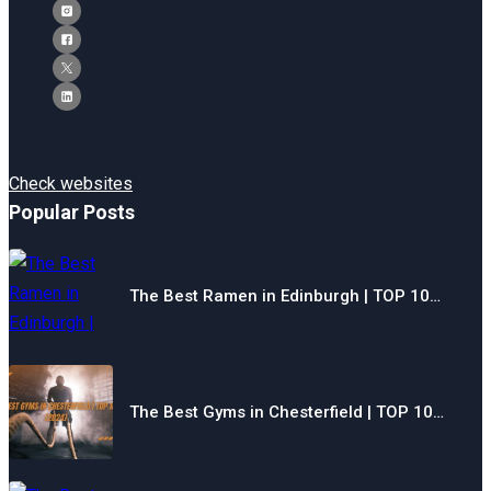
Check websites
Popular Posts
The Best Ramen in Edinburgh | TOP 10…
The Best Gyms in Chesterfield | TOP 10…