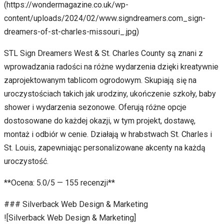
(https://wondermagazine.co.uk/wp-
content/uploads/2024/02/www.signdreamers.com_sign-
dreamers-of-st-charles-missouri_.jpg)
STL Sign Dreamers West & St. Charles County są znani z
wprowadzania radości na różne wydarzenia dzięki kreatywnie
zaprojektowanym tablicom ogrodowym. Skupiają się na
uroczystościach takich jak urodziny, ukończenie szkoły, baby
shower i wydarzenia sezonowe. Oferują różne opcje
dostosowane do każdej okazji, w tym projekt, dostawę,
montaż i odbiór w cenie. Działają w hrabstwach St. Charles i
St. Louis, zapewniając personalizowane akcenty na każdą
uroczystość.
**Ocena: 5.0/5 — 155 recenzji**
### Silverback Web Design & Marketing
![Silverback Web Design & Marketing]