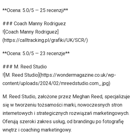
**Ocena: 5.0/5 — 25 recenzji**
### Coach Manny Rodriguez
![Coach Manny Rodriguez]
(https://calltracking.pl/grafiki/UK/SCR/)
**Ocena: 5.0/5 — 23 recenzje**
### M. Reed Studio
![M. Reed Studio](https://wondermagazine.co.uk/wp-
content/uploads/2024/02/mreedstudio.com_.jpg)
M. Reed Studio, założone przez Meghan Reed, specjalizuje
się w tworzeniu tożsamości marki, nowoczesnych stron
internetowych i strategicznych rozwiązań marketingowych.
Oferują szeroki zakres usług, od brandingu po fotografię
wnętrz i coaching marketingowy.