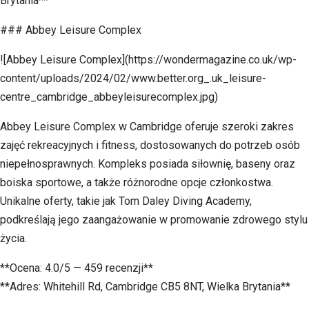
Brytania**
### Abbey Leisure Complex
![Abbey Leisure Complex](https://wondermagazine.co.uk/wp-
content/uploads/2024/02/www.better.org_.uk_leisure-
centre_cambridge_abbeyleisurecomplex.jpg)
Abbey Leisure Complex w Cambridge oferuje szeroki zakres
zajęć rekreacyjnych i fitness, dostosowanych do potrzeb osób
niepełnosprawnych. Kompleks posiada siłownię, baseny oraz
boiska sportowe, a także różnorodne opcje członkostwa.
Unikalne oferty, takie jak Tom Daley Diving Academy,
podkreślają jego zaangażowanie w promowanie zdrowego stylu
życia.
**Ocena: 4.0/5 — 459 recenzji**
**Adres: Whitehill Rd, Cambridge CB5 8NT, Wielka Brytania**