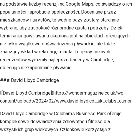
na podstawie liczby recenzji na Google Maps, co świadczy o ich
popularności i aprobacie społeczności. Doceniane przez
mieszkańców i turystów, te wodne oazy zostały starannie
wybrane, aby zaspokoić różnorodne gusta i potrzeby. Dzięki
temu rankingowi, uwaga skupiona jest na obiektach oferujących
nie tylko wyjątkowe doświadczenia pływackie, ale także
znaczący wkład w rekreację miasta. To głosy licznych
recenzentów wyróżniły najlepsze baseny w Cambridge,
obiecując niezapomniane pływanie.
### David Lloyd Cambridge
![David Lloyd Cambridge](https://wondermagazine.co.uk/wp-
content/uploads/2024/02/www.davidlloyd.co_.uk_clubs_cambri
David Lloyd Cambridge w Coldham’s Business Park oferuje
kompleksowe doświadczenia zdrowotne i fitness dla
wszystkich grup wiekowych. Członkowie korzystają z