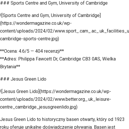
### Sports Centre and Gym, University of Cambridge
![Sports Centre and Gym, University of Cambridge]
(https://wondermagazine.co.uk/wp-
content/uploads/2024/02/www.sport_.cam_.ac_.uk_facilities_un
cambridge-sports-centre.jpg)
**Ocena: 4.6/5 — 404 recenzji**
**Adres: Philippa Fawcett Dr, Cambridge CB3 0AS, Wielka
Brytania**
### Jesus Green Lido
![Jesus Green Lido](https://wondermagazine.co.uk/wp-
content/uploads/2024/02/www.better.org_.uk_leisure-
centre_cambridge_jesusgreenlido.jpg)
Jesus Green Lido to historyczny basen otwarty, który od 1923
roku oferuje unikalne doświadczenie pływania. Basen jest