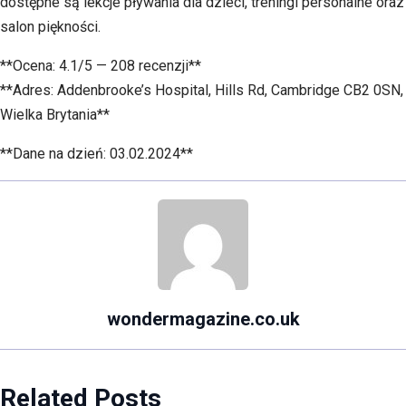
dostępne są lekcje pływania dla dzieci, treningi personalne oraz
salon piękności.
**Ocena: 4.1/5 — 208 recenzji**
**Adres: Addenbrooke’s Hospital, Hills Rd, Cambridge CB2 0SN,
Wielka Brytania**
**Dane na dzień: 03.02.2024**
wondermagazine.co.uk
Related Posts