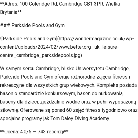
**Adres: 100 Coleridge Rd, Cambridge CB1 3PR, Wielka
Brytania**
### Parkside Pools and Gym
![Parkside Pools and Gym](https://wondermagazine.co.uk/wp-
content/uploads/2024/02/www.better.org_.uk_leisure-
centre_cambridge_parksidepools.jpg)
W samym sercu Cambridge, blisko Uniwersytetu Cambridge,
Parkside Pools and Gym oferuje różnorodne zajęcia fitness i
rekreacyjne dla wszystkich grup wiekowych. Kompleks posiada
basen o standardzie konkursowym, basen do nurkowania,
baseny dla dzieci, zjeżdżalnie wodne oraz w pełni wyposażoną
siłownię. Oferowane są ponad 60 zajęć fitness tygodniowo oraz
specjalne programy jak Tom Daley Diving Academy.
**Ocena: 4.0/5 — 743 recenzji**