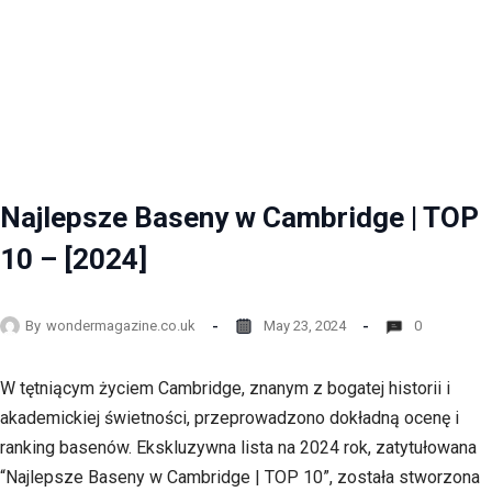
Najlepsze Baseny w Cambridge | TOP
10 – [2024]
By
wondermagazine.co.uk
May 23, 2024
0
W tętniącym życiem Cambridge, znanym z bogatej historii i
akademickiej świetności, przeprowadzono dokładną ocenę i
ranking basenów. Ekskluzywna lista na 2024 rok, zatytułowana
“Najlepsze Baseny w Cambridge | TOP 10”, została stworzona