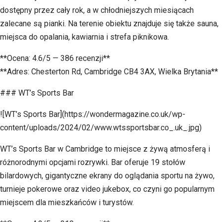
dostępny przez cały rok, a w chłodniejszych miesiącach
zalecane są pianki. Na terenie obiektu znajduje się także sauna,
miejsca do opalania, kawiarnia i strefa piknikowa.
**Ocena: 4.6/5 — 386 recenzji**
**Adres: Chesterton Rd, Cambridge CB4 3AX, Wielka Brytania**
### WT’s Sports Bar
![WT’s Sports Bar](https://wondermagazine.co.uk/wp-
content/uploads/2024/02/www.wtssportsbar.co_.uk_.jpg)
WT’s Sports Bar w Cambridge to miejsce z żywą atmosferą i
różnorodnymi opcjami rozrywki. Bar oferuje 19 stołów
bilardowych, gigantyczne ekrany do oglądania sportu na żywo,
turnieje pokerowe oraz video jukebox, co czyni go popularnym
miejscem dla mieszkańców i turystów.