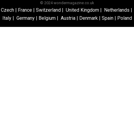
© 2024 wondermagazine.co.uk
Czech
|
France
|
Switzerland
|
United Kingdom
|
Netherlands
|
Italy
|
Germany
|
Belgium
|
Austria
|
Denmark
|
Spain
|
Poland