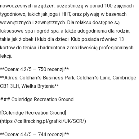
nowoczesnych urządzeń, uczestniczą w ponad 100 zajęciach
tygodniowo, takich jak joga i HIIT, oraz pływają w basenach
wewnętrznych i zewnętrznych. Dla relaksu dostępne są
luksusowe spa i ogród spa, a także udogodnienia dla rodzin,
takie jak żłobek i klub dla dzieci. Klub posiada również 13
kortów do tenisa i badmintona z możliwością profesjonalnych
lekcji.
**Ocena: 4.2/5 — 750 recenzji**
**Adres: Coldham’s Business Park, Coldham’s Lane, Cambridge
CB1 3LH, Wielka Brytania**
### Coleridge Recreation Ground
![Coleridge Recreation Ground]
(https://calltracking.pl/grafiki/UK/SCR/)
**Ocena: 4.4/5 — 744 recenzji**