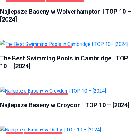
WOLVERHAMPTON
ZDROWIE I URODA
Najlepsze Baseny w Wolverhampton | TOP 10 –
[2024]
CAMBRIDGE
HEALTH & BEAUTY
The Best Swimming Pools in Cambridge | TOP
10 – [2024]
CROYDON
ZDROWIE I URODA
Najlepsze Baseny w Croydon | TOP 10 – [2024]
DERBY
ZDROWIE I URODA