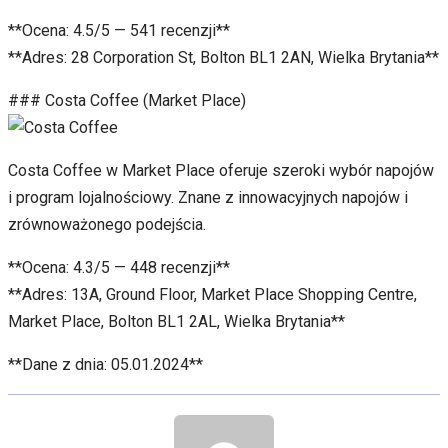
**Ocena: 4.5/5 — 541 recenzji**
**Adres: 28 Corporation St, Bolton BL1 2AN, Wielka Brytania**
### Costa Coffee (Market Place)
Costa Coffee w Market Place oferuje szeroki wybór napojów
i program lojalnościowy. Znane z innowacyjnych napojów i
zrównoważonego podejścia.
**Ocena: 4.3/5 — 448 recenzji**
**Adres: 13A, Ground Floor, Market Place Shopping Centre,
Market Place, Bolton BL1 2AL, Wielka Brytania**
**Dane z dnia: 05.01.2024**