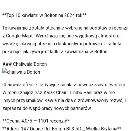
**Top 10 kawiarni w Bolton na 2024 rok**
Te kawiarnie zostały starannie wybrane na podstawie recenzji
z Google Maps. Wyróżniają się one wyjątkową atmosferą,
wysoką jakością obsługi i doskonałymi potrawami. Ta lista
pokazuje, jak żywa jest kultura kawiarniana w Bolton.
### Chaiiwala Bolton
Chaiiwala oferuje tradycyjne smaki z nowoczesnym twistem.
W menu znajdziesz Karak Chaii i Limbu Pani oraz wiele
innych przysmaków. Kawiarnia dba o zrównoważony rozwój i
zaprasza do współpracy nowych partnerów.
**Ocena: 4.0/5 — 1101 recenzji**
**Adres: 147 Deane Rd, Bolton BL3 5DL, Wielka Brytania**