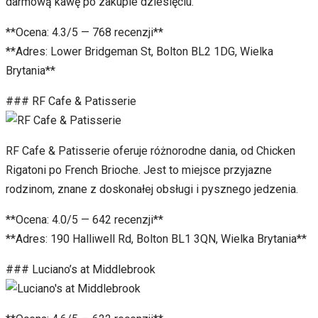
darmową kawę po zakupie dziesięciu.
**Ocena: 4.3/5 — 768 recenzji**
**Adres: Lower Bridgeman St, Bolton BL2 1DG, Wielka
Brytania**
### RF Cafe & Patisserie
RF Cafe & Patisserie oferuje różnorodne dania, od Chicken
Rigatoni po French Brioche. Jest to miejsce przyjazne
rodzinom, znane z doskonałej obsługi i pysznego jedzenia.
**Ocena: 4.0/5 — 642 recenzji**
**Adres: 190 Halliwell Rd, Bolton BL1 3QN, Wielka Brytania**
### Luciano’s at Middlebrook