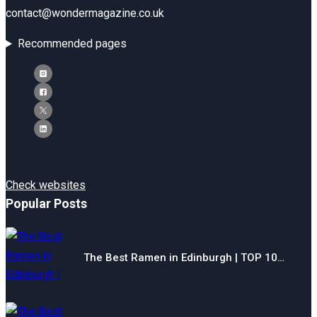
contact@wondermagazine.co.uk
Recommended pages
Check websites
Popular Posts
The Best Ramen in Edinburgh | TOP 10…