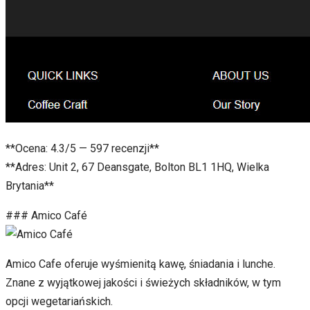
**Ocena: 4.3/5 — 597 recenzji**
**Adres: Unit 2, 67 Deansgate, Bolton BL1 1HQ, Wielka
Brytania**
### Amico Café
Amico Cafe oferuje wyśmienitą kawę, śniadania i lunche.
Znane z wyjątkowej jakości i świeżych składników, w tym
opcji wegetariańskich.