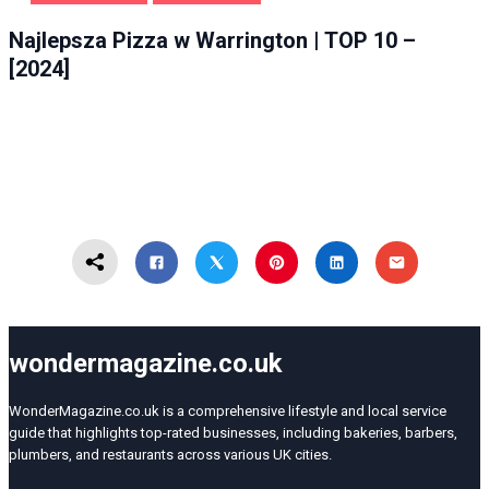
GASTRONOMIA
WARRINGTON
Najlepsza Pizza w Warrington | TOP 10 –
[2024]
wondermagazine.co.uk
WonderMagazine.co.uk is a comprehensive lifestyle and local service
guide that highlights top-rated businesses, including bakeries, barbers,
plumbers, and restaurants across various UK cities.