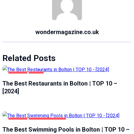
wondermagazine.co.uk
Related Posts
BOLTON
FOOD
The Best Restaurants in Bolton | TOP 10 –
[2024]
BOLTON
HEALTH & BEAUTY
The Best Swimming Pools in Bolton | TOP 10 –