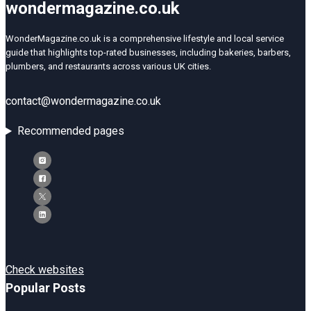
wondermagazine.co.uk
WonderMagazine.co.uk is a comprehensive lifestyle and local service
guide that highlights top-rated businesses, including bakeries, barbers,
plumbers, and restaurants across various UK cities.
contact@wondermagazine.co.uk
Recommended pages
Check websites
Popular Posts