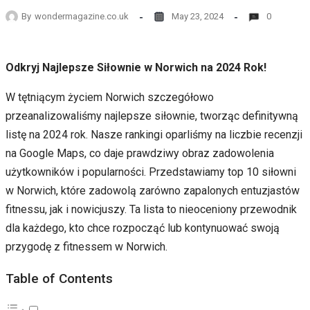
By
wondermagazine.co.uk
May 23, 2024
0
Odkryj Najlepsze Siłownie w Norwich na 2024 Rok!
W tętniącym życiem Norwich szczegółowo
przeanalizowaliśmy najlepsze siłownie, tworząc definitywną
listę na 2024 rok. Nasze rankingi oparliśmy na liczbie recenzji
na Google Maps, co daje prawdziwy obraz zadowolenia
użytkowników i popularności. Przedstawiamy top 10 siłowni
w Norwich, które zadowolą zarówno zapalonych entuzjastów
fitnessu, jak i nowicjuszy. Ta lista to nieoceniony przewodnik
dla każdego, kto chce rozpocząć lub kontynuować swoją
przygodę z fitnessem w Norwich.
Table of Contents