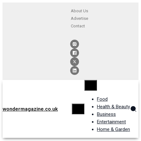
About Us
Advertise
Contact
Food
Health & Beauty
wondermagazine.co.uk
Business
Entertainment
Home & Garden