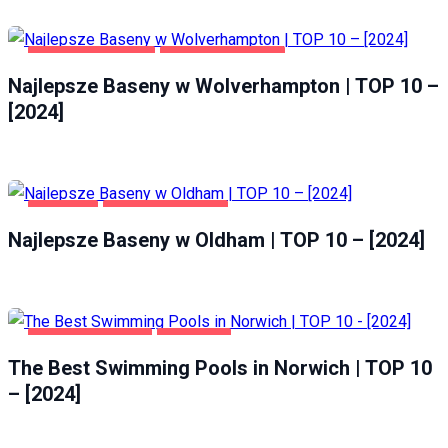
WOLVERHAMPTON
ZDROWIE I URODA
Najlepsze Baseny w Wolverhampton | TOP 10 –
[2024]
OLDHAM
ZDROWIE I URODA
Najlepsze Baseny w Oldham | TOP 10 – [2024]
HEALTH & BEAUTY
NORWICH
The Best Swimming Pools in Norwich | TOP 10
– [2024]