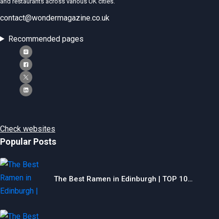
and restaurants across various UK cities.
contact@wondermagazine.co.uk
Recommended pages
Check websites
Popular Posts
The Best Ramen in Edinburgh | TOP 10…