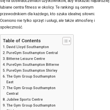
się na doświadczeniach użytkowników, aby wskazać najbardziej
lubiane centra fitness w okolicy. Te rankingi są cennym
przewodnikiem dla każdego, kto szuka idealnej siłowni.
Oceniono nie tylko sprzęt i usługi, ale także atmosferę i
społeczność.
Table of Contents
David Lloyd Southampton
PureGym Southampton Central
Bitterne Leisure Centre
PureGym Southampton Bitterne
PureGym Southampton Shirley
The Gym Group Southampton
East
The Gym Group Southampton
Central
Jubilee Sports Centre
The Gym Group Southampton