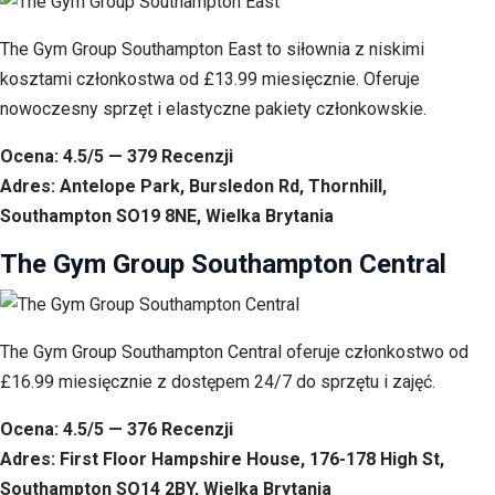
The Gym Group Southampton East to siłownia z niskimi
kosztami członkostwa od £13.99 miesięcznie. Oferuje
nowoczesny sprzęt i elastyczne pakiety członkowskie.
Ocena: 4.5/5 — 379 Recenzji
Adres: Antelope Park, Bursledon Rd, Thornhill,
Southampton SO19 8NE, Wielka Brytania
The Gym Group Southampton Central
The Gym Group Southampton Central oferuje członkostwo od
£16.99 miesięcznie z dostępem 24/7 do sprzętu i zajęć.
Ocena: 4.5/5 — 376 Recenzji
Adres: First Floor Hampshire House, 176-178 High St,
Southampton SO14 2BY, Wielka Brytania