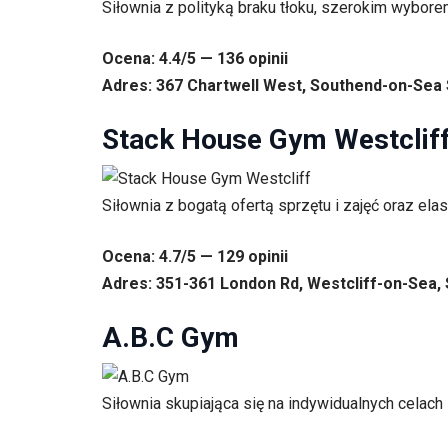
Siłownia z polityką braku tłoku, szerokim wybore
Ocena: 4.4/5 — 136 opinii
Adres: 367 Chartwell West, Southend-on-Sea 
Stack House Gym Westclif
Siłownia z bogatą ofertą sprzętu i zajęć oraz el
Ocena: 4.7/5 — 129 opinii
Adres: 351-361 London Rd, Westcliff-on-Sea,
A.B.C Gym
Siłownia skupiająca się na indywidualnych celach