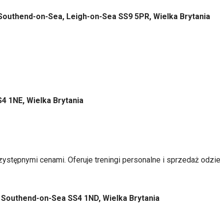
 Southend-on-Sea, Leigh-on-Sea SS9 5PR, Wielka Brytania
4 1NE, Wielka Brytania
zystępnymi cenami. Oferuje treningi personalne i sprzedaż odzi
d, Southend-on-Sea SS4 1ND, Wielka Brytania