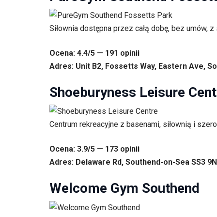
Siłownia dostępna przez całą dobę, bez umów, z 
Ocena: 4.4/5 — 191 opinii
Adres: Unit B2, Fossetts Way, Eastern Ave, S
Shoeburyness Leisure Cent
Centrum rekreacyjne z basenami, siłownią i szero
Ocena: 3.9/5 — 173 opinii
Adres: Delaware Rd, Southend-on-Sea SS3 9NS
Welcome Gym Southend