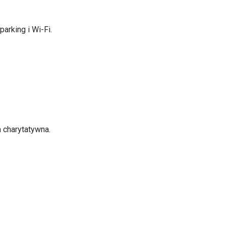
arking i Wi-Fi.
 charytatywna.