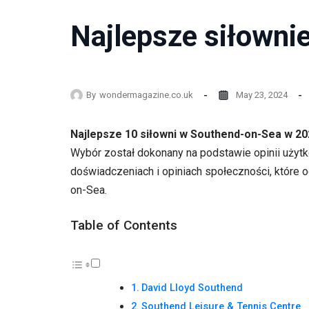
Najlepsze siłowni
By
wondermagazine.co.uk
May 23, 2024
Najlepsze 10 siłowni w Southend-on-Sea w 20
Wybór został dokonany na podstawie opinii użytk
doświadczeniach i opiniach społeczności, które 
on-Sea.
Table of Contents
David Lloyd Southend
Southend Leisure & Tennis Centre