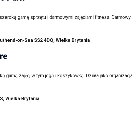
szeroką gamą sprzętu i darmowymi zajęciami fitness. Darmowy p
outhend-on-Sea SS2 4DQ, Wielka Brytania
re
ką gamą zajęć, w tym jogą i koszykówką. Działa jako organizacja
, Wielka Brytania