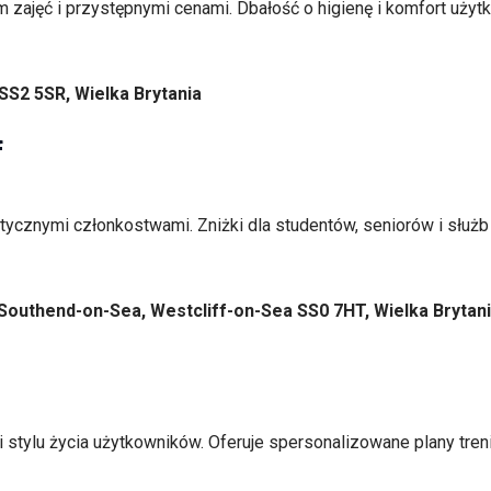
m zajęć i przystępnymi cenami. Dbałość o higienę i komfort użyt
SS2 5SR, Wielka Brytania
f
astycznymi członkostwami. Zniżki dla studentów, seniorów i słu
 Southend-on-Sea, Westcliff-on-Sea SS0 7HT, Wielka Brytan
 i stylu życia użytkowników. Oferuje spersonalizowane plany tre