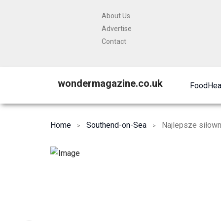
About Us
Advertise
Contact
wondermagazine.co.uk
Food
Hea
Home
Southend-on-Sea