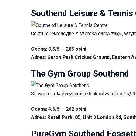
Southend Leisure & Tennis
Centrum rekreacyjne z szeroką gamą zajęć, w tym 
Ocena: 3.5/5 — 285 opinii
Adres: Garon Park Cricket Ground, Eastern A
The Gym Group Southend
Siłownia z elastycznymi członkostwami od 15,99 £
Ocena: 4.6/5 — 262 opinii
Adres: Retail Park, 85, Unit 3 London Rd, Sou
PureGym Southend Fossett