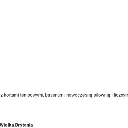
 kortami tenisowymi, basenami, nowoczesną siłownią i licznymi z
Wielka Brytania