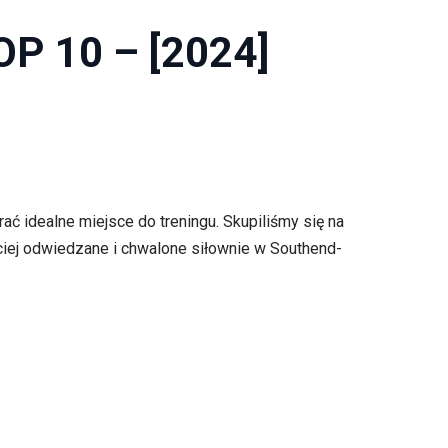
OP 10 – [2024]
 idealne miejsce do treningu. Skupiliśmy się na
ciej odwiedzane i chwalone siłownie w Southend-