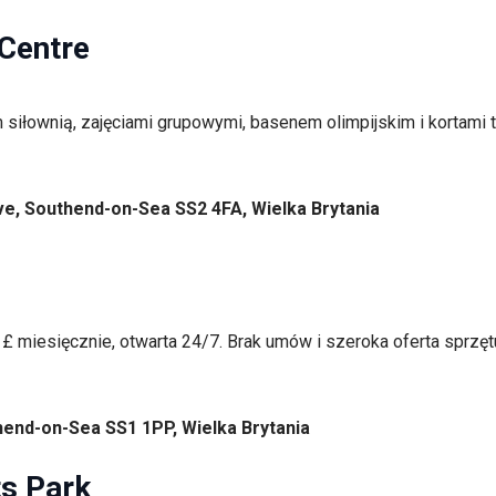
 Centre
siłownią, zajęciami grupowymi, basenem olimpijskim i kortami t
ve, Southend-on-Sea SS2 4FA, Wielka Brytania
 miesięcznie, otwarta 24/7. Brak umów i szeroka oferta sprzętu
thend-on-Sea SS1 1PP, Wielka Brytania
s Park