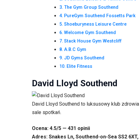
The Gym Group Southend
PureGym Southend Fossetts Park
Shoeburyness Leisure Centre
Welcome Gym Southend
Stack House Gym Westcliff
A.B.C Gym
JD Gyms Southend
Elite Fitness
David Lloyd Southend
David Lloyd Southend to luksusowy klub zdrowia z
sale spotkań.
Ocena: 4.5/5 — 431 opinii
Adres: Snakes Ln, Southend-on-Sea SS2 6XT, 